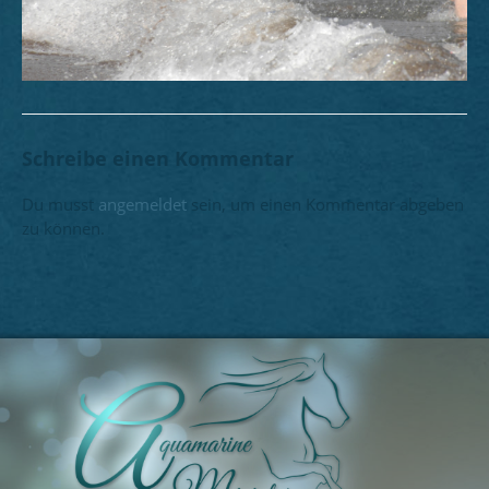
Schreibe einen Kommentar
Du musst
angemeldet
sein, um einen Kommentar abgeben
zu können.