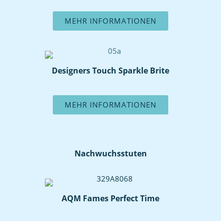
MEHR INFORMATIONEN
Designers Touch Sparkle Brite
MEHR INFORMATIONEN
Nachwuchsstuten
AQM Fames Perfect Time