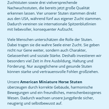
Zuchtstuten sowie drei vielversprechende
Nachwuchsstuten, die bereits jetzt große Qualität
erkennen lassen. Vier unserer Stuten stammen direkt
aus den USA, während fünf aus eigener Zucht stammen.
Dadurch vereinen sie internationale Spitzenblutlinien
mit liebevoller, konsequenter Aufzucht.
Viele Menschen unterschätzen die Rolle der Stuten.
Dabei tragen sie die wahre Seele einer Zucht. Sie geben
nicht nur Gene weiter, sondern auch Charakter,
Gelassenheit und soziale Stärke. Deshalb investieren wir
besonders viel Zeit in ihre Ausbildung, Haltung und
Förderung. Nur ausgeglichene und gesunde Stuten
können starke und vertrauensvolle Fohlen großziehen.
Unsere
American Miniature Horse Stuten
überzeugen durch korrekte Gebäude, harmonische
Bewegungen und ein freundliches, menschenbezogenes
Wesen. Dadurch wachsen unsere Jungpferde sicher,
neugierig und selbstbewusst auf.