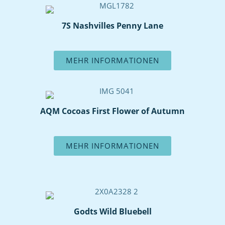
7S Nashvilles Penny Lane
MEHR INFORMATIONEN
AQM Cocoas First Flower of Autumn
MEHR INFORMATIONEN
Godts Wild Bluebell