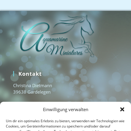
Kontakt
Christina Dietmann
39638 Gardelegen
www.aquamarine-miniatures.com
Einwilligung verwalten
info@aquamarine-miniatures.com
+49 1577 3235951
Um dir ein optimales Erlebnis zu bieten, verwenden wir Technologien wie
Cookies, um Geräteinformationen zu speichern und/oder darauf