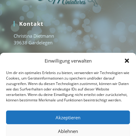
Kontakt
Christina Dietmann
39638 Gardelegen
www.aquamarine-miniatures.com
Einwilligung verwalten
info@aquamarine-miniatures.com
+49 1577 3235951
Um dir ein optimales Erlebnis zu bieten, verwenden wir Technologien wie
Cookies, um Geräteinformationen zu speichern und/oder darauf
zuzugreifen. Wenn du diesen Technologien zustimmst, können wir Daten
wie das Surfverhalten oder eindeutige IDs auf dieser Website
Home
verarbeiten. Wenn du deine Einwilligung nicht erteilst oder zurückziehst,
können bestimmte Merkmale und Funktionen beeinträchtigt werden.
Kontakt
Impressum
Akzeptieren
Datenschutzerklärung
Ablehnen
Cookie-Richtlinie (EU)