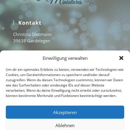
Kontakt
Christina Dietmann
39638 Gardelegen
www.aquamarine-miniatures.com
Einwilligung verwalten
info@aquamarine-miniatures.com
+49 1577 3235951
Um dir ein optimales Erlebnis zu bieten, verwenden wir Technologien wie
Cookies, um Geräteinformationen zu speichern und/oder darauf
zuzugreifen. Wenn du diesen Technologien zustimmst, können wir Daten
wie das Surfverhalten oder eindeutige IDs auf dieser Website
Home
verarbeiten. Wenn du deine Einwilligung nicht erteilst oder zurückziehst,
können bestimmte Merkmale und Funktionen beeinträchtigt werden.
Kontakt
Impressum
Akzeptieren
Datenschutzerklärung
Ablehnen
Cookie-Richtlinie (EU)