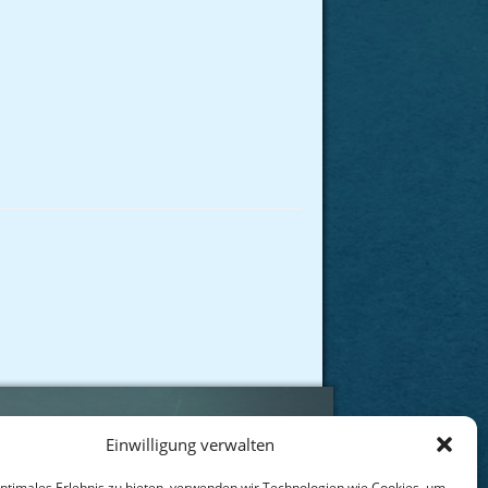
Einwilligung verwalten
t
optimales Erlebnis zu bieten, verwenden wir Technologien wie Cookies, um