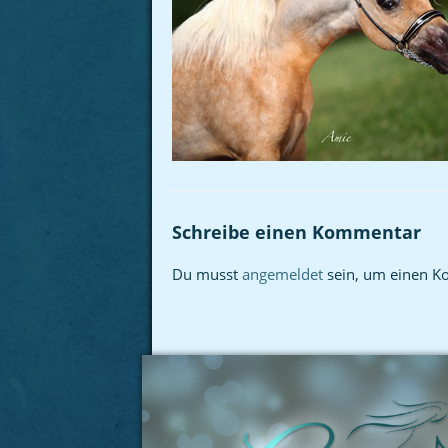
Schreibe einen Kommentar
Du musst
angemeldet
sein, um einen K