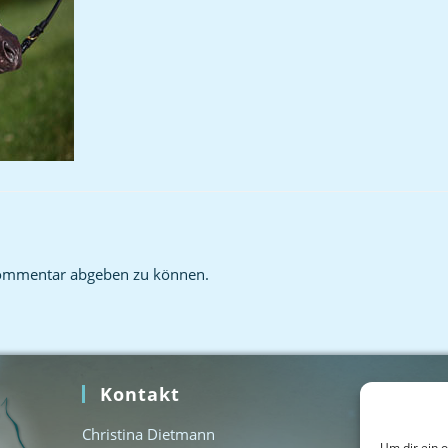
ommentar abgeben zu können.
Kontakt
Home
Christina Dietmann
Kontak
Um dir ein 