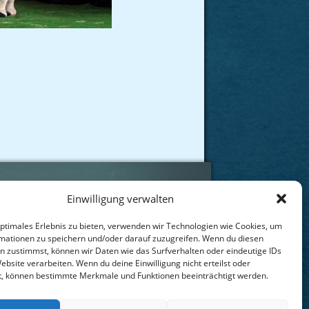
Einwilligung verwalten
t
optimales Erlebnis zu bieten, verwenden wir Technologien wie Cookies, um
mationen zu speichern und/oder darauf zuzugreifen. Wenn du diesen
sum
n zustimmst, können wir Daten wie das Surfverhalten oder eindeutige IDs
ebsite verarbeiten. Wenn du deine Einwilligung nicht erteilst oder
chutzerklärung
t, können bestimmte Merkmale und Funktionen beeinträchtigt werden.
Richtlinie (EU)