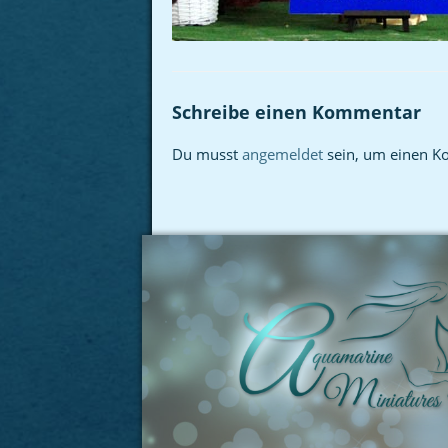
Schreibe einen Kommentar
Du musst
angemeldet
sein, um einen K