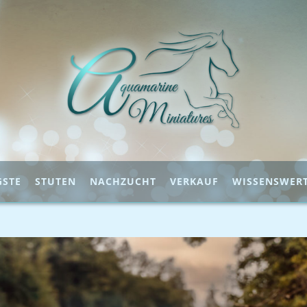
GSTE
STUTEN
NACHZUCHT
VERKAUF
WISSENSWER